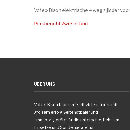
Votex-Bison elektrische 4 weg zijlader voor
Persbericht Zwitserland
ÜBER UNS
Votex-Bison fabriziert seit vielen Jahren mit
großem erfolg Seitenstpaler und
Transportgeräte für die unterschiedlichsten
Einsetze und Sondergeräte für