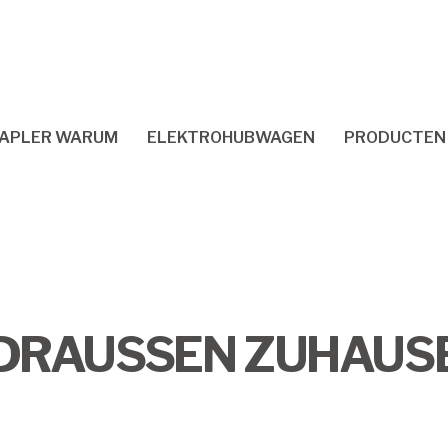
TAPLER WARUM
ELEKTROHUBWAGEN
PRODUCTEN
DRAUSSEN ZUHAUS