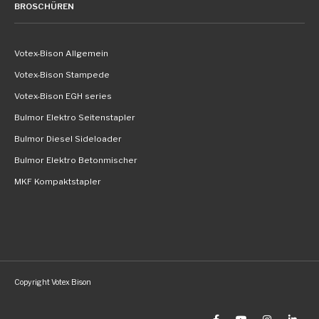
BROSCHÜREN
Votex-Bison Allgemein
Votex-Bison Stampede
Votex-Bison EGH series
Bulmor Elektro Seitenstapler
Bulmor Diesel Sideloader
Bulmor Elektro Betonmischer
MKF Kompaktstapler
Copyright Votex Bison