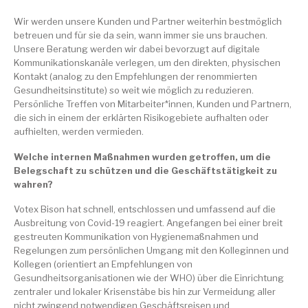
Wir werden unsere Kunden und Partner weiterhin bestmöglich
betreuen und für sie da sein, wann immer sie uns brauchen.
Unsere Beratung werden wir dabei bevorzugt auf digitale
Kommunikationskanäle verlegen, um den direkten, physischen
Kontakt (analog zu den Empfehlungen der renommierten
Gesundheitsinstitute) so weit wie möglich zu reduzieren.
Persönliche Treffen von Mitarbeiter*innen, Kunden und Partnern,
die sich in einem der erklärten Risikogebiete aufhalten oder
aufhielten, werden vermieden.
Welche internen Maßnahmen wurden getroffen, um die
Belegschaft zu schützen und die Geschäftstätigkeit zu
wahren?
Votex Bison hat schnell, entschlossen und umfassend auf die
Ausbreitung von Covid-19 reagiert. Angefangen bei einer breit
gestreuten Kommunikation von Hygienemaßnahmen und
Regelungen zum persönlichen Umgang mit den Kolleginnen und
Kollegen (orientiert an Empfehlungen von
Gesundheitsorganisationen wie der WHO) über die Einrichtung
zentraler und lokaler Krisenstäbe bis hin zur Vermeidung aller
nicht zwingend notwendigen Geschäftsreisen und