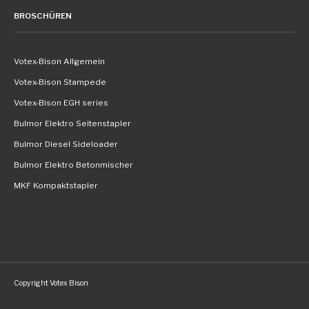
BROSCHÜREN
Votex-Bison Allgemein
Votex-Bison Stampede
Votex-Bison EGH series
Bulmor Elektro Seitenstapler
Bulmor Diesel Sideloader
Bulmor Elektro Betonmischer
MKF Kompaktstapler
Copyright Votex Bison