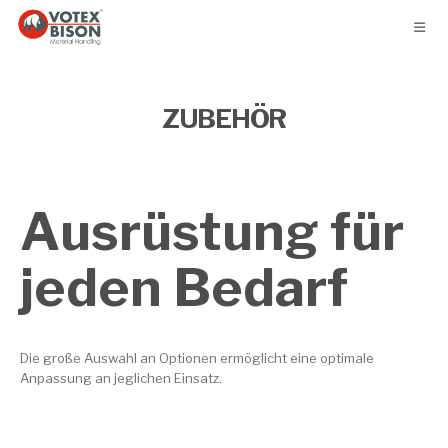
ZUBEHÖR
Ausrüstung für
jeden Bedarf
Die große Auswahl an Optionen ermöglicht eine optimale
Anpassung an jeglichen Einsatz.