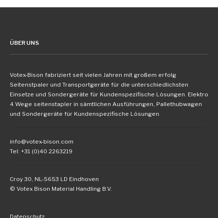
ÜBER UNS
Votex-Bison fabriziert seit vielen Jahren mit großem erfolg
Seitenstpaler und Transportgeräte für die unterschiedlichsten
Einsetze und Sondergeräte für Kundenspezifische Lösungen. Elektro
4 Wege seitenstapler in sämtlichen Ausführungen, Pallethubwagen
und Sondergeräte für Kundenspezifische Lösungen.
info@votex-bison.com
Tel: +31 (0)40 2263219
Croy 30, NL-5653 LD Eindhoven
© Votex Bison Material Handling B.V.
Datenschutz