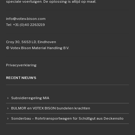
speciale voertuigen. De oplossing is altijd op maat.
info@votex-bison.com
Tel: +31 (0)40 2263219
Croy 30, 5653 LD, Eindhoven
© Votex Bison Material Handling B.V.
Privacyverklaring
RECENT NIEUWS
Subsidieregeling MIA
BULMOR en VOTEX BISON bundelen krachten
Sonderbau – Rohrtransportwagen für Schüttgut aus Deckensilo