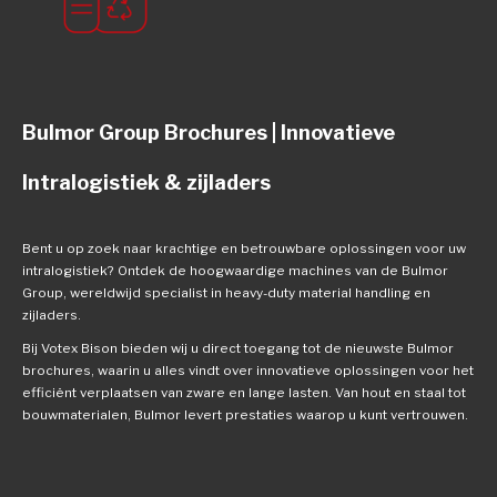
Bulmor Group Brochures | Innovatieve
Intralogistiek & zijladers
Bent u op zoek naar krachtige en betrouwbare oplossingen voor uw
intralogistiek? Ontdek de hoogwaardige machines van de Bulmor
Group, wereldwijd specialist in heavy-duty material handling en
zijladers.
Bij Votex Bison bieden wij u direct toegang tot de nieuwste Bulmor
brochures, waarin u alles vindt over innovatieve oplossingen voor het
efficiënt verplaatsen van zware en lange lasten. Van hout en staal tot
bouwmaterialen, Bulmor levert prestaties waarop u kunt vertrouwen.