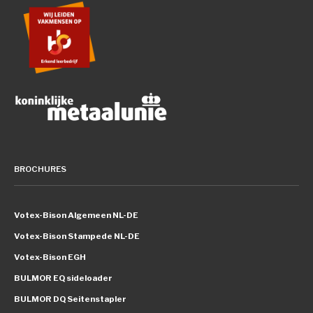
BROCHURES
Votex-Bison Algemeen NL-DE
Votex-Bison Stampede NL-DE
Votex-Bison EGH
BULMOR EQ sideloader
BULMOR DQ Seitenstapler