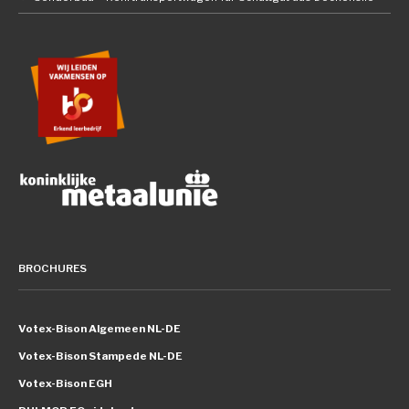
BROCHURES
Votex-Bison Algemeen NL-DE
Votex-Bison Stampede NL-DE
Votex-Bison EGH