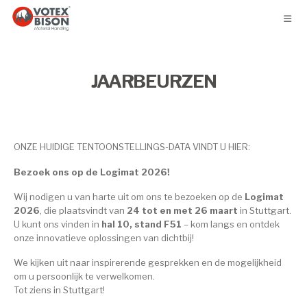
JAARBEURZEN
ONZE HUIDIGE TENTOONSTELLINGS-DATA VINDT U HIER:
Bezoek ons op de Logimat 2026!
Wij nodigen u van harte uit om ons te bezoeken op de
Logimat
2026
, die plaatsvindt van
24 tot en met 26 maart
in Stuttgart.
U kunt ons vinden in
hal 10, stand F51
– kom langs en ontdek
onze innovatieve oplossingen van dichtbij!
We kijken uit naar inspirerende gesprekken en de mogelijkheid
om u persoonlijk te verwelkomen.
Tot ziens in Stuttgart!