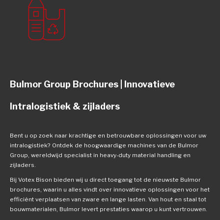
Bulmor Group Brochures | Innovatieve
Intralogistiek & zijladers
Bent u op zoek naar krachtige en betrouwbare oplossingen voor uw
intralogistiek? Ontdek de hoogwaardige machines van de Bulmor
Group, wereldwijd specialist in heavy-duty material handling en
zijladers.
Bij Votex Bison bieden wij u direct toegang tot de nieuwste Bulmor
brochures, waarin u alles vindt over innovatieve oplossingen voor het
efficiënt verplaatsen van zware en lange lasten. Van hout en staal tot
bouwmaterialen, Bulmor levert prestaties waarop u kunt vertrouwen.