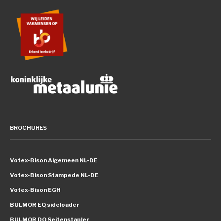
BROCHURES
Votex-Bison Algemeen NL-DE
Votex-Bison Stampede NL-DE
Votex-Bison EGH
BULMOR EQ sideloader
BULMOR DQ Seitenstapler