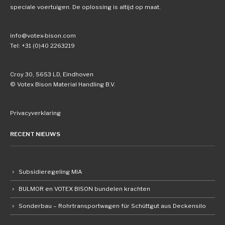
speciale voertuigen. De oplossing is altijd op maat.
info@votex-bison.com
Tel: +31 (0)40 2263219
Croy 30, 5653 LD, Eindhoven
© Votex Bison Material Handling B.V.
Privacyverklaring
RECENT NIEUWS
Subsidieregeling MIA
BULMOR en VOTEX BISON bundelen krachten
Sonderbau – Rohrtransportwagen für Schüttgut aus Deckensilo