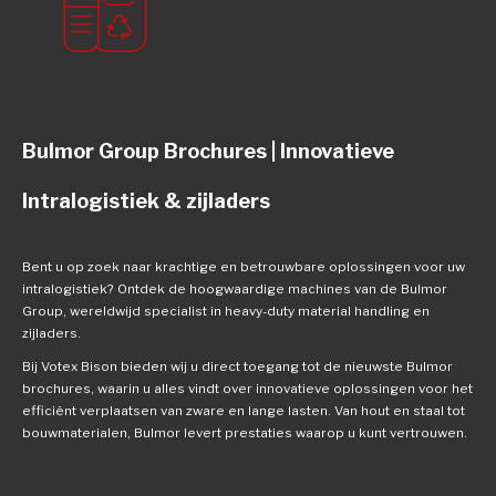
Bulmor Group Brochures | Innovatieve
Intralogistiek & zijladers
Bent u op zoek naar krachtige en betrouwbare oplossingen voor uw
intralogistiek? Ontdek de hoogwaardige machines van de Bulmor
Group, wereldwijd specialist in heavy-duty material handling en
zijladers.
Bij Votex Bison bieden wij u direct toegang tot de nieuwste Bulmor
brochures, waarin u alles vindt over innovatieve oplossingen voor het
efficiënt verplaatsen van zware en lange lasten. Van hout en staal tot
bouwmaterialen, Bulmor levert prestaties waarop u kunt vertrouwen.