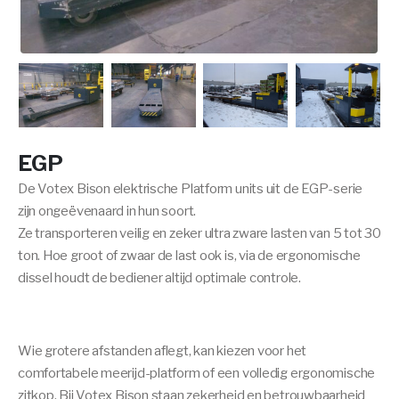
EGP
De Votex Bison elektrische Platform units uit de EGP-serie
zijn ongeëvenaard in hun soort.
Ze transporteren veilig en zeker ultra zware lasten van 5 tot 30
ton. Hoe groot of zwaar de last ook is, via de ergonomische
dissel houdt de bediener altijd optimale controle.
Wie grotere afstanden aflegt, kan kiezen voor het
comfortabele meerijd-platform of een volledig ergonomische
zitkop. Bij Votex Bison staan zekerheid en betrouwbaarheid