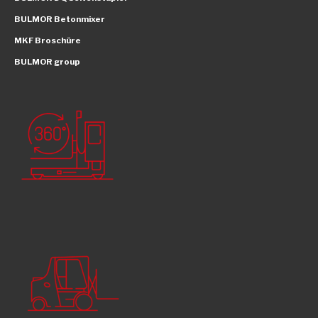
BULMOR Betonmixer
MKF Broschüre
BULMOR group