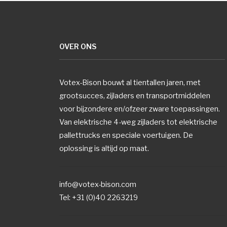
OVER ONS
Votex-Bison bouwt al tientallen jaren, met
grootsucces, zijladers en transportmiddelen
voor bijzondere en/ofzeer zware toepassingen.
Van elektrische 4-weg zijladers tot elektrische
pallettrucks en speciale voertuigen. De
oplossing is altijd op maat.
info@votex-bison.com
Tel: +31 (0)40 2263219