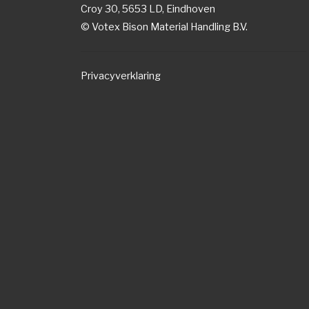
Croy 30, 5653 LD, Eindhoven
© Votex Bison Material Handling B.V.
Privacyverklaring