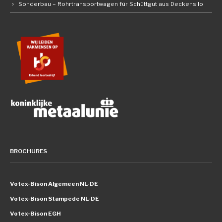
Sonderbau – Rohrtransportwagen für Schüttgut aus Deckensilo
BROCHURES
Votex-Bison Algemeen NL-DE
Votex-Bison Stampede NL-DE
Votex-Bison EGH