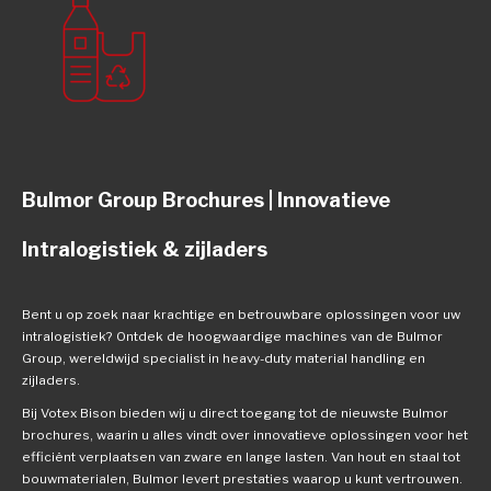
Bulmor Group Brochures | Innovatieve
Intralogistiek & zijladers
Bent u op zoek naar krachtige en betrouwbare oplossingen voor uw
intralogistiek? Ontdek de hoogwaardige machines van de Bulmor
Group, wereldwijd specialist in heavy-duty material handling en
zijladers.
Bij Votex Bison bieden wij u direct toegang tot de nieuwste Bulmor
brochures, waarin u alles vindt over innovatieve oplossingen voor het
efficiënt verplaatsen van zware en lange lasten. Van hout en staal tot
bouwmaterialen, Bulmor levert prestaties waarop u kunt vertrouwen.