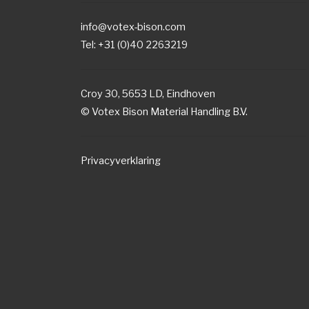
info@votex-bison.com
Tel: +31 (0)40 2263219
Croy 30, 5653 LD, Eindhoven
© Votex Bison Material Handling B.V.
Privacyverklaring