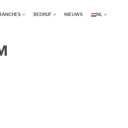
RANCHES
BEDRIJF
NIEUWS
NL
M