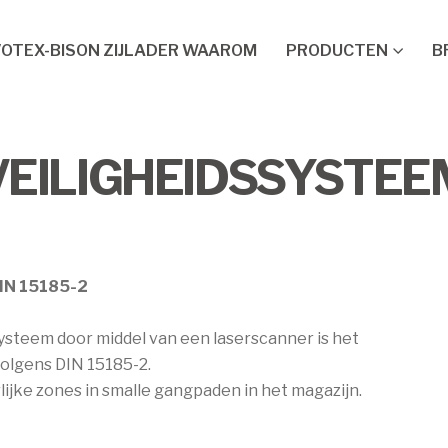
VOTEX-BISON ZIJLADER WAAROM
PRODUCTEN
B
VEILIGHEIDSSYSTEE
DIN 15185-2
systeem door middel van een laserscanner is het
olgens DIN 15185-2.
lijke zones in smalle gangpaden in het magazijn.