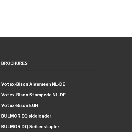
BROCHURES
Votex-Bison Algemeen NL-DE
Votex-Bison Stampede NL-DE
Votex-Bison EGH
BULMOR EQ sideloader
BULMOR DQ Seitenstapler