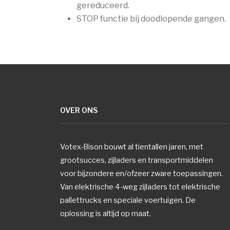
gereduceerd.
STOP functie bij doodlopende gangen.
OVER ONS
Votex-Bison bouwt al tientallen jaren, met
grootsucces, zijladers en transportmiddelen
voor bijzondere en/ofzeer zware toepassingen.
Van elektrische 4-weg zijladers tot elektrische
pallettrucks en speciale voertuigen. De
oplossing is altijd op maat.