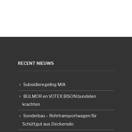
RECENT NIEUWS
Subsidieregeling MIA
BULMOR en VOTEX BISON bundelen
krachten
Sonderbau – Rohrtransportwagen für
Schüttgut aus Deckensilo